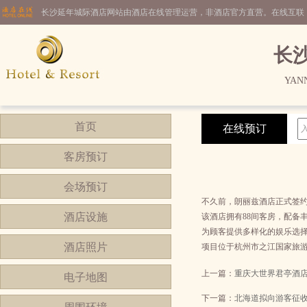
长沙延年城际酒店网站由酒店在线管理运营，非酒店官方直营。在线互联
长
YAN
首页
在线预订
客房预订
会场预订
不久前，朗丽兹酒店正式签
酒店设施
该酒店拥有88间客房，配备
为顾客提供多样化的娱乐选
酒店照片
项目位于杭州市之江国家旅
上一篇：
重庆大世界君亭酒
电子地图
下一篇：
北海道拟向游客征