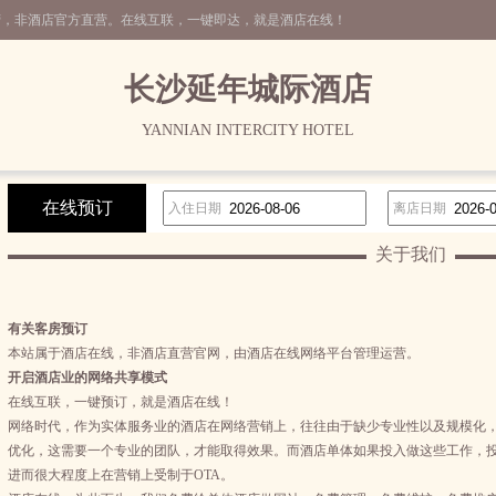
营，非酒店官方直营。在线互联，一键即达，就是酒店在线！
长沙延年城际酒店
YANNIAN INTERCITY HOTEL
在线预订
入住日期
离店日期
关于我们
有关客房预订
本站属于酒店在线，非酒店直营官网，由酒店在线网络平台管理运营。
开启酒店业的网络共享模式
在线互联，一键预订，就是酒店在线！
网络时代，作为实体服务业的酒店在网络营销上，往往由于缺少专业性以及规模化
优化，这需要一个专业的团队，才能取得效果。而酒店单体如果投入做这些工作，投
进而很大程度上在营销上受制于OTA。