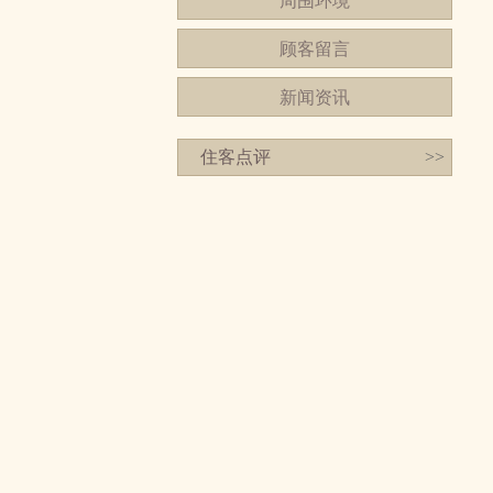
周围环境
顾客留言
新闻资讯
住客点评
>>